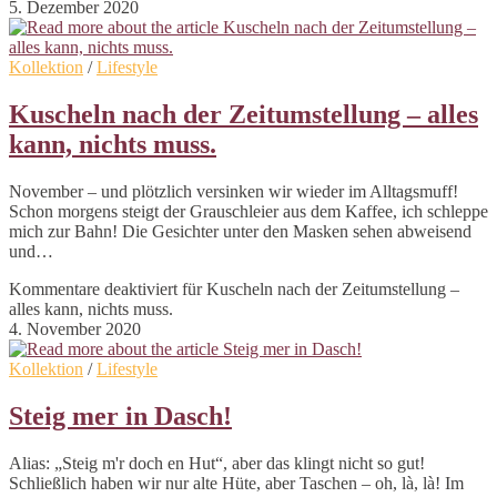
5. Dezember 2020
Kollektion
/
Lifestyle
Kuscheln nach der Zeitumstellung – alles
kann, nichts muss.
November – und plötzlich versinken wir wieder im Alltagsmuff!
Schon morgens steigt der Grauschleier aus dem Kaffee, ich schleppe
mich zur Bahn! Die Gesichter unter den Masken sehen abweisend
und…
Kommentare deaktiviert
für Kuscheln nach der Zeitumstellung –
alles kann, nichts muss.
4. November 2020
Kollektion
/
Lifestyle
Steig mer in Dasch!
Alias: „Steig m'r doch en Hut“, aber das klingt nicht so gut!
Schließlich haben wir nur alte Hüte, aber Taschen – oh, là, là! Im