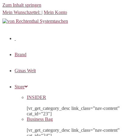
Zum Inhalt springen
Mein Wunschzettel:
|
Mein Konto
Brand
Ginas Welt
Store
INSIDER
[vr_get_category_desc link_class=”nav-content”
cat_id=”23″]
Business Bag
[vr_get_category_desc link_class=”nav-content”
cat_id=”24″]