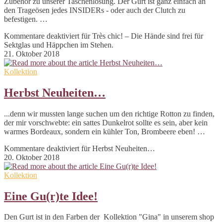
Zubehör zu unserer Taschenlösung. Der Gurt ist ganz einfach an
den Trageösen jedes INSIDERs - oder auch der Clutch zu
befestigen. …
Kommentare deaktiviert
für Très chic! – Die Hände sind frei für
Sektglas und Häppchen im Stehen.
21. Oktober 2018
Kollektion
Herbst Neuheiten…
...denn wir mussten lange suchen um den richtige Rotton zu finden,
der mir vorschwebte: ein sattes Dunkelrot sollte es sein, aber kein
warmes Bordeaux, sondern ein kühler Ton, Brombeere eben! …
Kommentare deaktiviert
für Herbst Neuheiten…
20. Oktober 2018
Kollektion
Eine Gu(r)te Idee!
Den Gurt ist in den Farben der Kollektion "Gina" in unserem shop