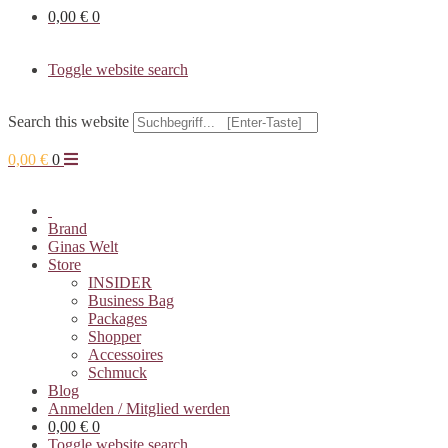
0,00
€
0
Toggle website search
Search this website
0,00
€
0
Brand
Ginas Welt
Store
INSIDER
Business Bag
Packages
Shopper
Accessoires
Schmuck
Blog
Anmelden / Mitglied werden
0,00
€
0
Toggle website search