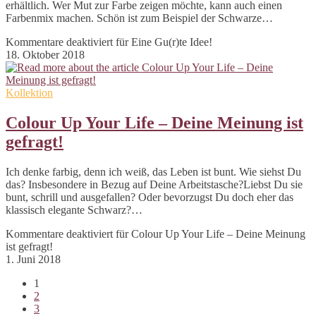
erhältlich. Wer Mut zur Farbe zeigen möchte, kann auch einen
Farbenmix machen. Schön ist zum Beispiel der Schwarze…
Kommentare deaktiviert
für Eine Gu(r)te Idee!
18. Oktober 2018
Kollektion
Colour Up Your Life – Deine Meinung ist
gefragt!
Ich denke farbig, denn ich weiß, das Leben ist bunt. Wie siehst Du
das? Insbesondere in Bezug auf Deine Arbeitstasche?Liebst Du sie
bunt, schrill und ausgefallen? Oder bevorzugst Du doch eher das
klassisch elegante Schwarz?…
Kommentare deaktiviert
für Colour Up Your Life – Deine Meinung
ist gefragt!
1. Juni 2018
1
2
3