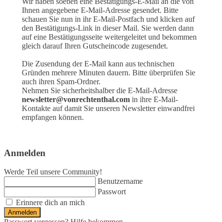
Wir haben soeben eine Bestätigungs-E-Mail an die von
Ihnen angegebene E-Mail-Adresse gesendet. Bitte
schauen Sie nun in ihr E-Mail-Postfach und klicken auf
den Bestätigungs-Link in dieser Mail. Sie werden dann
auf eine Bestätigungsseite weitergeleitet und bekommen
gleich darauf Ihren Gutscheincode zugesendet.
Die Zusendung der E-Mail kann aus technischen
Gründen mehrere Minuten dauern. Bitte überprüfen Sie
auch ihren Spam-Ordner.
Nehmen Sie sicherheitshalber die E-Mail-Adresse
newsletter@vonrechtenthal.com
in ihre E-Mail-
Kontakte auf damit Sie unseren Newsletter einwandfrei
empfangen können.
Anmelden
Werde Teil unsere Community!
Benutzername
Passwort
Erinnere dich an mich
Anmelden
Passwort vergessen? Hilfe bekommen