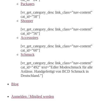
Packages
[vr_get_category_desc link_class=”nav-content”
cat_id=”58″]
Shopper
[vr_get_category_desc link_class=”nav-content”
cat_id=”56″]
Accessoires
[vr_get_category_desc link_class=”nav-content”
cat_id=”60″]
Schmuck
[vr_get_category_desc link_class=”nav-content”
cat_id=”492″ text=”Edler Modeschmuck für alle
Anlässe. Handgefertigt von BCD Schmuck in
Deutschland.”]
Blog
Anmelden / Mitglied werden