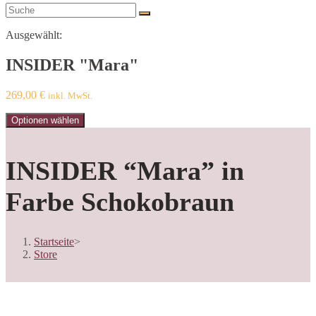
search
Ausgewählt:
INSIDER "Mara"
269,00
€
inkl. MwSt.
Optionen wählen
INSIDER “Mara” in
Farbe Schokobraun
Startseite
>
Store