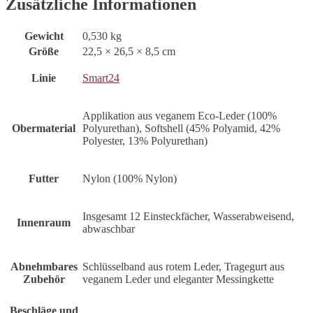
Zusätzliche Informationen
Gewicht
0,530 kg
Größe
22,5 × 26,5 × 8,5 cm
Linie
Smart24
Applikation aus veganem Eco-Leder (100%
Obermaterial
Polyurethan), Softshell (45% Polyamid, 42%
Polyester, 13% Polyurethan)
Futter
Nylon (100% Nylon)
Insgesamt 12 Einsteckfächer, Wasserabweisend,
Innenraum
abwaschbar
Abnehmbares
Schlüsselband aus rotem Leder, Tragegurt aus
Zubehör
veganem Leder und eleganter Messingkette
Beschläge und