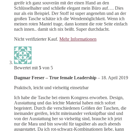
greife ich ganz souverän mit der einen Hand an den
Schlüsselhalter und schließe elegant mein Büro auf…. Dies
nur als ein Beispiel. Der Stoff ist super angenehm und an der
großen Tasche schätze ich die Wendemöglichkeit. Wenn ich
meinen roten Mantel trage, dann kommt die rote Seite einfach
nach innen.. damit sich nix beißt. Super durchdacht.
Nicht verifizierter Kauf.
Mehr Informationen
Bewertet mit
5
von 5
Dagmar Feeser – True female Leadership
–
18. April 2019
Praktisch, leicht und vielseitig einsetzbar
Ich habe die Tasche bei einem Kongress erworben. Design,
Ausstattung und das leichte Material haben mich sofort
begeistert. Durch die verschiedenen Größen der Taschen, die
ineinander greifen, leicht miteinander verknüpfbar sind und
von der Ausstattung her so vielseitig sind, brauche ich jetzt
nur die Mara und bin sowohl für tagsüber als auch abends
ausgestattet. Da ich rot-schwarz-Kombinationen liebe, kann