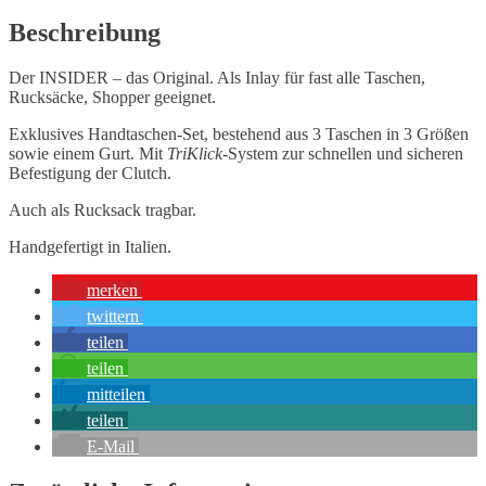
Beschreibung
Der INSIDER – das Original. Als Inlay für fast alle Taschen,
Rucksäcke, Shopper geeignet.
Exklusives Handtaschen-Set, bestehend aus 3 Taschen in 3 Größen
sowie einem Gurt. Mit
TriKlick
-System zur schnellen und sicheren
Befestigung der Clutch.
Auch als Rucksack tragbar.
Handgefertigt in Italien.
merken
twittern
teilen
teilen
mitteilen
teilen
E-Mail