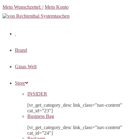
Zum
Mein Wunschzettel:
|
Mein Konto
Inhalt
springen
Brand
Ginas Welt
Store
INSIDER
[vr_get_category_desc link_class=”nav-content”
cat_id=”23″]
Business Bag
[vr_get_category_desc link_class=”nav-content”
cat_id=”24″]
Packages