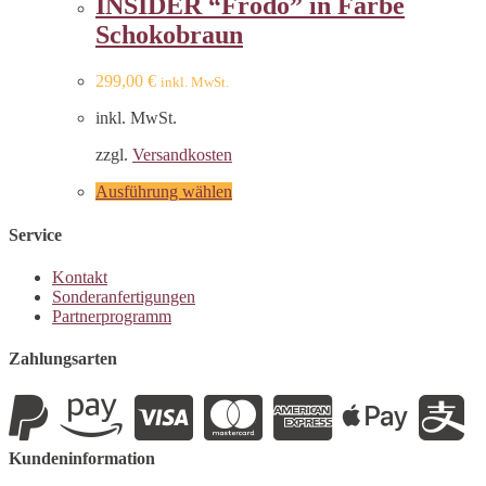
INSIDER “Frodo” in Farbe
Schokobraun
299,00
€
inkl. MwSt.
inkl. MwSt.
zzgl.
Versandkosten
Ausführung wählen
Service
Kontakt
Sonderanfertigungen
Partnerprogramm
Zahlungsarten
Kundeninformation