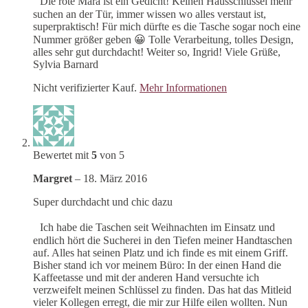
Die rote Mara ist ein Gedicht! Keinen Hausschlüssel mehr
suchen an der Tür, immer wissen wo alles verstaut ist,
superpraktisch! Für mich dürfte es die Tasche sogar noch eine
Nummer größer geben 😀 Tolle Verarbeitung, tolles Design,
alles sehr gut durchdacht! Weiter so, Ingrid! Viele Grüße,
Sylvia Barnard
Nicht verifizierter Kauf.
Mehr Informationen
Bewertet mit
5
von 5
Margret
–
18. März 2016
Super durchdacht und chic dazu
Ich habe die Taschen seit Weihnachten im Einsatz und
endlich hört die Sucherei in den Tiefen meiner Handtaschen
auf. Alles hat seinen Platz und ich finde es mit einem Griff.
Bisher stand ich vor meinem Büro: In der einen Hand die
Kaffeetasse und mit der anderen Hand versuchte ich
verzweifelt meinen Schlüssel zu finden. Das hat das Mitleid
vieler Kollegen erregt, die mir zur Hilfe eilen wollten. Nun