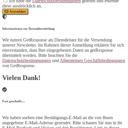
Ich habe die
Datenschutzbestimmungen
gelesen und erkenne
diese ausdrücklich an.
Anmelden
Informationen zur Datenübermittlung
Wir nutzen GetResponse als Dienstleister für die Versendung
unserer Newsletter. Im Rahmen dieser Anmeldung erklären Sie sich
einverstanden, dass Ihre eingegebenen Daten an getResponse
übermittelt werden. Bitte beachten Sie die
Datenschutzbestimmungen
und
Allgemeinen Geschäftsbedingungen
von GetResponse.
Vielen Dank!
Fast geschafft....
Wir haben soeben eine Bestätigungs-E-Mail an die von Ihnen
angegebene E-Mail-Adresse gesendet. Bitte schauen Sie nun in ihr
E-Mail-Postfach und klicken auf den Bestätigungs-Link in dieser