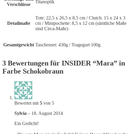
Titanoptik
Verschlüsse
Tote: 22,5 x 26,5 x 8,5 cm / Clutch: 15 x 24 x 3
Detailmaße
cm / Minipochette: 8,5 x 12 cm (sämtliche Maße
sind Circa-Maße)
Gesamtgewicht
Taschenset: 430g / Tragegurt 100g
3 Bewertungen für
INSIDER “Mara” in
Farbe Schokobraun
Bewertet mit
5
von 5
Sylvia
–
18. August 2014
Ein Gedicht!