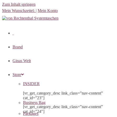
Zum Inhalt springen
Mein Wunschzettel:
|
Mein Konto
Brand
Ginas Welt
Store
INSIDER
[vr_get_category_desc link_class=”nav-content”
cat_id=”23″]
Business Bag
[vr_get_category_desc link_class=”nav-content”
cat_id=”24″]
Packages