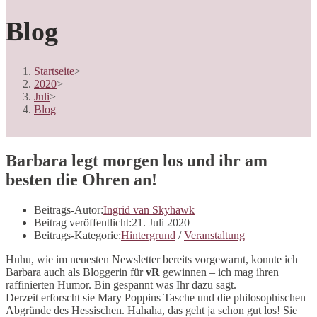
Blog
Startseite
>
2020
>
Juli
>
Blog
Barbara legt morgen los und ihr am
besten die Ohren an!
Beitrags-Autor:
Ingrid van Skyhawk
Beitrag veröffentlicht:
21. Juli 2020
Beitrags-Kategorie:
Hintergrund
/
Veranstaltung
Huhu, wie im neuesten Newsletter bereits vorgewarnt, konnte ich
Barbara auch als Bloggerin für
vR
gewinnen – ich mag ihren
raffinierten Humor. Bin gespannt was Ihr dazu sagt.
Derzeit erforscht sie Mary Poppins Tasche und die philosophischen
Abgründe des Hessischen. Hahaha, das geht ja schon gut los! Sie