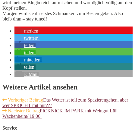
wird meinen Blogbereich aufmischen und womöglich völlig auf den
Kopf stellen.
Morgen wird sie ihr erstes Schmankerl zum Besten geben. Also
bleib dran – stay tuned!
merken
twittern
teilen
teilen
mitteilen
teilen
E-Mail
Weitere Artikel ansehen
Vorheriger Beitrag
Das Wetter ist toll zum Spazierengehen, aber
wer SPRICHT mit mir???
Nächster Beitrag
PICKNICK IM PARK mit Weingut Lüll
Wachenheim/ 19.06.
Service