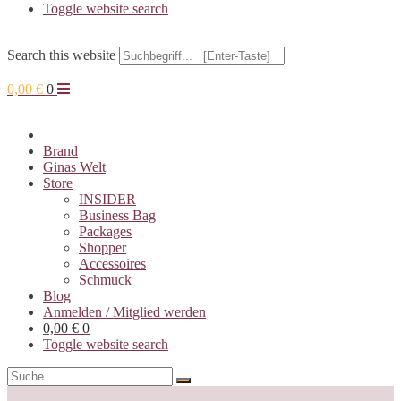
Toggle website search
Search this website
0,00
€
0
Brand
Ginas Welt
Store
INSIDER
Business Bag
Packages
Shopper
Accessoires
Schmuck
Blog
Anmelden / Mitglied werden
0,00
€
0
Toggle website search